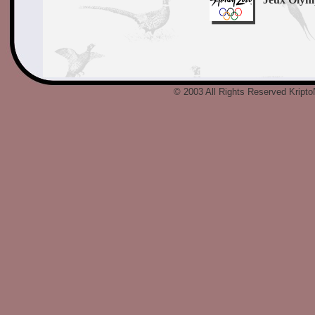
© 2003 All Rights Reserved Kript